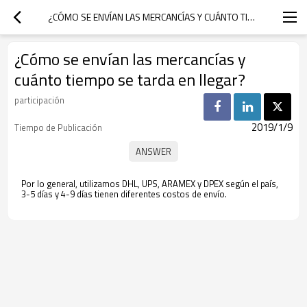
¿CÓMO SE ENVÍAN LAS MERCANCÍAS Y CUÁNTO TIEMPO SE TARDA EN LLEGAR?
¿Cómo se envían las mercancías y
cuánto tiempo se tarda en llegar?
participación
2019/1/9
Tiempo de Publicación
Por lo general, utilizamos DHL, UPS, ARAMEX y DPEX según el país,
3-5 días y 4-9 días tienen diferentes costos de envío.