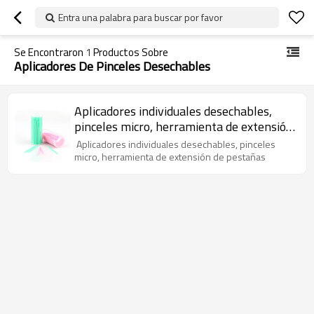
Entra una palabra para buscar por favor
Se Encontraron
1
Productos Sobre
Aplicadores De Pinceles Desechables
Aplicadores individuales desechables,
pinceles micro, herramienta de extensión
de pestañas
Aplicadores individuales desechables, pinceles
micro, herramienta de extensión de pestañas