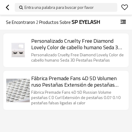
Entra una palabra para buscar por favor
SP EYELASH
Se Encontraron
2
Productos Sobre
Personalizado Cruelty Free Diamond
Lovely Color de cabello humano Seda 3D
Pestañas Pestañas
Personalizado Cruelty Free Diamond Lovely Color de
cabello humano Seda 3D Pestañas Pestañas
Fábrica Premade Fans 4D 5D Volumen
ruso Pestañas Extensión de pestañas
pegadas con calor pestañas falsas
Fábrica Premade Fans 4D 5D Russian Volume
pestañas C D Curl Extensión de pestañas 0.07 0.10
pestañas falsas ligadas al calor