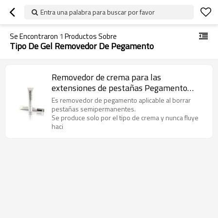
Entra una palabra para buscar por favor
Se Encontraron
1
Productos Sobre
Tipo De Gel Removedor De Pegamento
Removedor de crema para las
extensiones de pestañas Pegamento
removedor Tipo de gel removedor de
Es removedor de pegamento aplicable al borrar
pegamento crema
pestañas semipermanentes.
Se produce solo por el tipo de crema y nunca fluye
haci