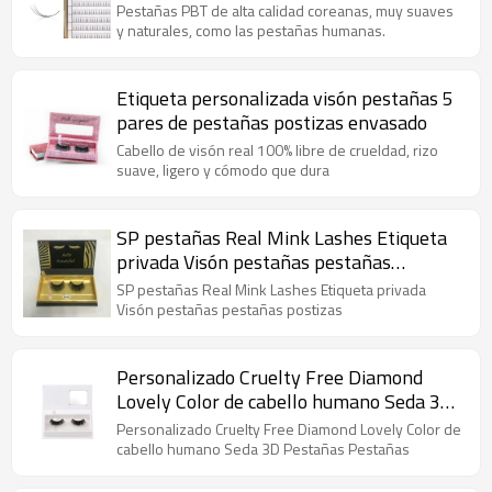
raíces falsas pestañas muestras
Pestañas PBT de alta calidad coreanas, muy suaves
y naturales, como las pestañas humanas.
Etiqueta personalizada visón pestañas 5
pares de pestañas postizas envasado
Cabello de visón real 100% libre de crueldad, rizo
suave, ligero y cómodo que dura
SP pestañas Real Mink Lashes Etiqueta
privada Visón pestañas pestañas
postizas
SP pestañas Real Mink Lashes Etiqueta privada
Visón pestañas pestañas postizas
Personalizado Cruelty Free Diamond
Lovely Color de cabello humano Seda 3D
Pestañas Pestañas
Personalizado Cruelty Free Diamond Lovely Color de
cabello humano Seda 3D Pestañas Pestañas