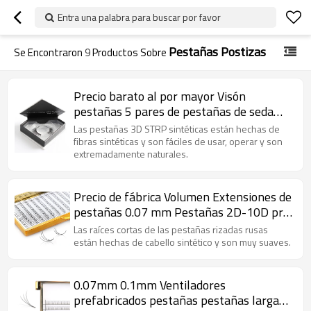
Entra una palabra para buscar por favor
Pestañas Postizas
Se Encontraron
9
Productos Sobre
Precio barato al por mayor Visón
pestañas 5 pares de pestañas de seda
premium pestañas sintéticas
Las pestañas 3D STRP sintéticas están hechas de
fibras sintéticas y son fáciles de usar, operar y son
extremadamente naturales.
Precio de fábrica Volumen Extensiones de
pestañas 0.07 mm Pestañas 2D-10D pre
ventiladas
Las raíces cortas de las pestañas rizadas rusas
están hechas de cabello sintético y son muy suaves.
0.07mm 0.1mm Ventiladores
prefabricados pestañas pestañas largas