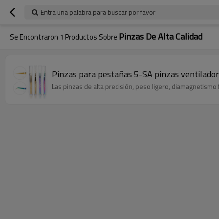
Entra una palabra para buscar por favor
Pinzas De Alta Calidad
Se Encontraron
1
Productos Sobre
Pinzas para pestañas 5-SA pinzas ventilador
Las pinzas de alta precisión, peso ligero, diamagnetismo f