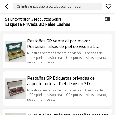
Entra una palabra para buscar por favor
Se Encontraron
3
Productos Sobre
Etiqueta Privada 3D False Lashes
Pestañas SP Venta al por mayor
Pestañas falsas de piel de visón 3D
Etiqueta privada Pestañas falsas
Nuestras pestañas de tira de visón 3D hechas de
100% piel de visón real. 100% puras hechas a mano,
se ven hermosas.
Pestañas SP Etiquetas privadas de
aspecto natural Piel de visón 3D
Pestañas
Nuestras pestañas de tira de visón 3D hechas de
100% piel de visón real. 100% puras hechas a mano,
se ven hermosas.